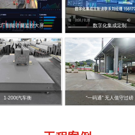
肥厂智能计量监控大屏
数字化集成定制
1-200t汽车衡
“一码通” 无人值守过磅