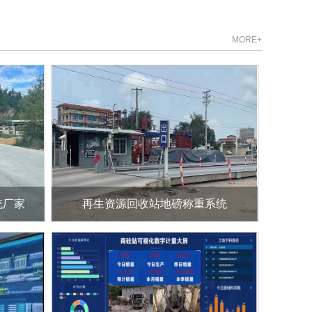
MORE+
统厂家
再生资源回收站地磅称重系统