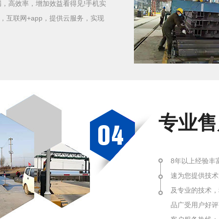
漏，高效率，增加效益看得见!手机实
，互联网+app，提供云服务，实现
专业
8年以上经验丰
速为您提供技术
及专业的技术，
品广受用户好评