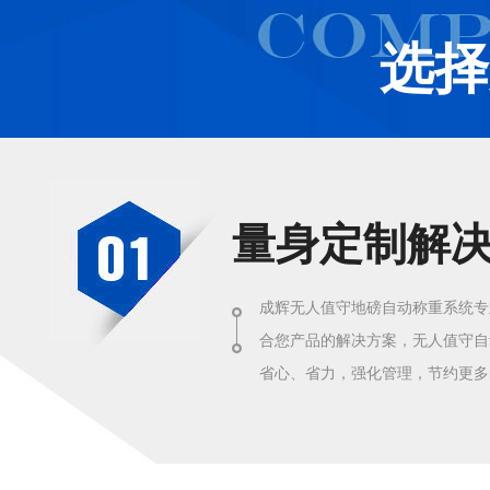
选择
量身定制解
成辉无人值守地磅自动称重系统专
合您产品的解决方案，无人值守自
省心、省力，强化管理，节约更多