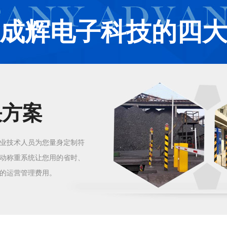
成辉电子科技的四
决方案
业技术人员为您量身定制符
动称重系统让您用的省时、
的运营管理费用。