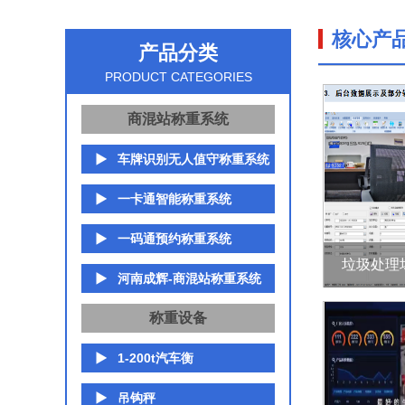
核心产
产品分类
PRODUCT CATEGORIES
商混站称重系统
车牌识别无人值守称重系统
一卡通智能称重系统
一码通预约称重系统
垃圾处理
河南成辉-商混站称重系统
称重设备
1-200t汽车衡
吊钩秤