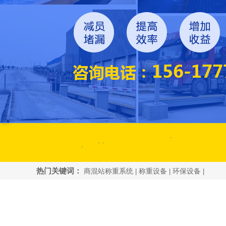
热门关键词：
商混站称重系统
称重设备
环保设备
|
|
|