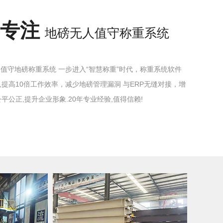
年专注
地磅无人值守称重系统
人值守地磅称重系统 一步进入“智慧称重”时代，称重系统软件
员,提高10倍工作效率，减少地磅管理漏洞 与ERP无缝对接，增
平公正,提升企业形象.20年专业经验,值得信赖!